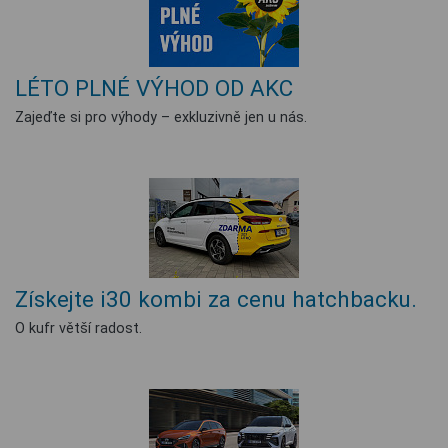
LÉTO PLNÉ VÝHOD OD AKC
Zajeďte si pro výhody – exkluzivně jen u nás.
Získejte i30 kombi za cenu hatchbacku.
O kufr větší radost.