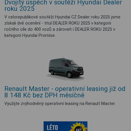
Dvojitý úspěch v soutěži Hyundai Dealer
roku 2025
V celorepublikové soutěži Hyundai CZ Dealer roku 2025 jsme
získali dvě ocenění - titul DEALER ROKU 2025 v kategorii
ročního cíle do 400 vozů a zároveň i DEALER ROKU 2025 v
kategorii Hyundai Promise.
Renault Master - operativní leasing již od
8 148 Kč bez DPH měsíčně
Využijte zvýhodněný operativní leasing na Renault Master.