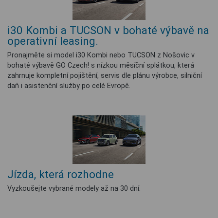
i30 Kombi a TUCSON v bohaté výbavě na
operativní leasing.
Pronajměte si model i30 Kombi nebo TUCSON z Nošovic v
bohaté výbavě GO Czech! s nízkou měsíční splátkou, která
zahrnuje kompletní pojištění, servis dle plánu výrobce, silniční
daň i asistenční služby po celé Evropě.
Jízda, která rozhodne
Vyzkoušejte vybrané modely až na 30 dní.