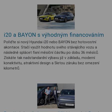
i20 a BAYON s výhodným financováním
Pořiďte si nový Hyundai i20 nebo BAYON bez hotovostní
akontace. Stačí využít hodnotu svého stávajícího vozu a
následně splácet fixní měsíční částku po dobu 36 měsíců.
Získáte tak nadstandardní výbavu již v základu, moderní
konektivitu, atraktivní design a 5letou záruku bez omezení
kilometrů.