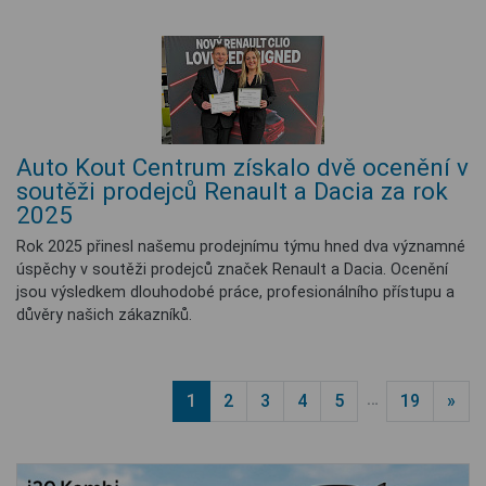
Auto Kout Centrum získalo dvě ocenění v
soutěži prodejců Renault a Dacia za rok
2025
Rok 2025 přinesl našemu prodejnímu týmu hned dva významné
úspěchy v soutěži prodejců značek Renault a Dacia. Ocenění
jsou výsledkem dlouhodobé práce, profesionálního přístupu a
důvěry našich zákazníků.
…
1
2
3
4
5
19
»