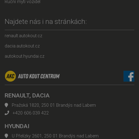
Ruční mytí vozidel
Najdete nás i na stránkách:
renault.autokout.cz
dacia.autokout.cz
autokout.hyundai.cz
RENAULT, DACIA
Pražská 1820, 250 01 Brandýs nad Labem
+420 606 039 422
HYUNDAI
U Přelízky 2601, 250 01 Brandýs nad Labem