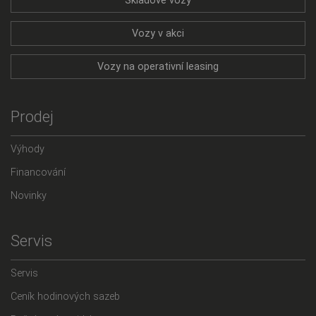
Skladové vozy
Vozy v akci
Vozy na operativní leasing
Prodej
Výhody
Financování
Novinky
Servis
Servis
Ceník hodinových sazeb