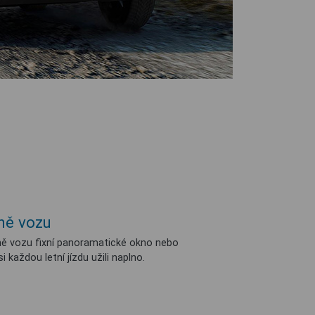
ně vozu
eně vozu fixní panoramatické okno nebo
každou letní jízdu užili naplno.​