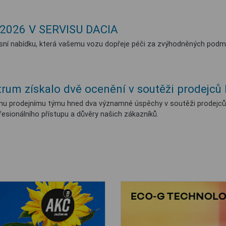
2026 V SERVISU DACIA
rvisní nabídku, která vašemu vozu dopřeje péči za zvýhodněných podm
rum získalo dvě ocenění v soutěži prodejců 
mu prodejnímu týmu hned dva významné úspěchy v soutěži prodejců 
esionálního přístupu a důvěry našich zákazníků.