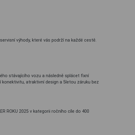
servisní výhody, které vás podrží na každé cestě.
ho stávajícího vozu a následně splácet fixní
konektivitu, atraktivní design a 5letou záruku bez
LER ROKU 2025 v kategorii ročního cíle do 400