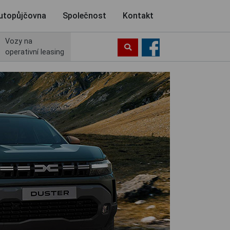
utopůjčovna
Společnost
Kontakt
Vozy na
operativní leasing