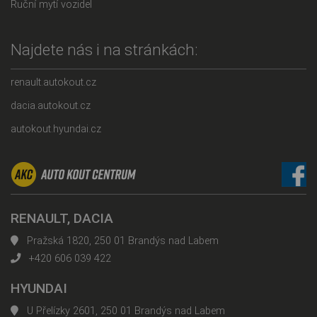
Ruční mytí vozidel
Najdete nás i na stránkách:
renault.autokout.cz
dacia.autokout.cz
autokout.hyundai.cz
RENAULT, DACIA
Pražská 1820, 250 01 Brandýs nad Labem
+420 606 039 422
HYUNDAI
U Přelízky 2601, 250 01 Brandýs nad Labem