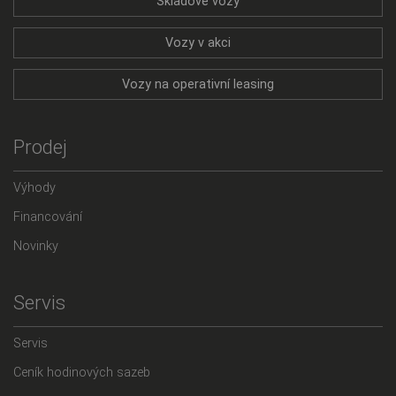
Skladové vozy
Vozy v akci
Vozy na operativní leasing
Prodej
Výhody
Financování
Novinky
Servis
Servis
Ceník hodinových sazeb