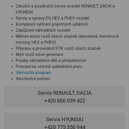
Záruční a pozáruční servis vozidel RENAULT, DACIA a
HYUNDAI
Servis a opravy EV, HEV a PHEV vozidel
Komplexní vyřízení pojistných událostí
Zapůjčení náhradních vozidel
Měření emisí vozů všech značek (dieselové, benzínové
motory, HEV a PHEV)
Přípravu a provedení STK vozů všech značek
Mytí vozů nové generace
Prodej náhradních dílů a příslušenství
Pneuservis včetně uskladnění pneu
Věrnostní program
Asistenční pomoc
Servis RENAULT, DACIA
+420 606 039 422
Servis HYUNDAI
+420 775 350 944