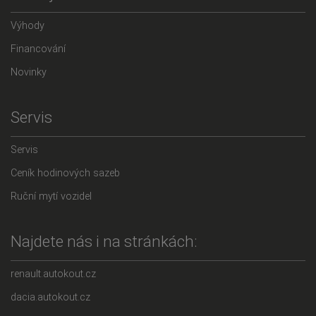
Výhody
Financování
Novinky
Servis
Servis
Ceník hodinových sazeb
Ruční mytí vozidel
Najdete nás i na stránkách:
renault.autokout.cz
dacia.autokout.cz