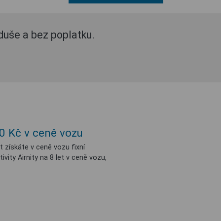
oduše a bez poplatku.
0 Kč v ceně vozu
 získáte v ceně vozu fixní
ity Airnity na 8 let v ceně vozu,