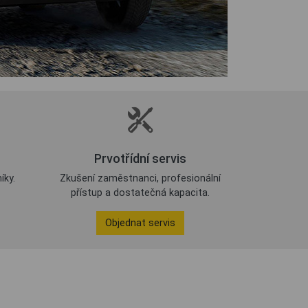
Prvotřídní servis
íky.
Zkušení zaměstnanci, profesionální
přístup a dostatečná kapacita.
Objednat servis