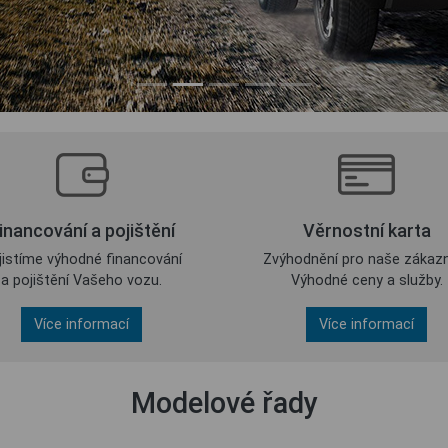
inancování a pojištění
Věrnostní karta
jistíme výhodné financování
Zvýhodnění pro naše zákazn
a pojištění Vašeho vozu.
Výhodné ceny a služby.
Více informací
Více informací
Modelové řady