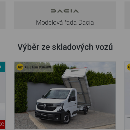
Modelová řada Dacia
Výběr ze skladových vozů
í
KC