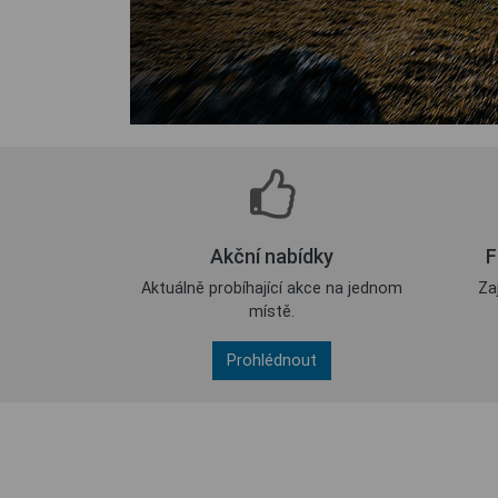
Akční nabídky
F
Aktuálně probíhající akce na jednom
Za
místě.
Prohlédnout