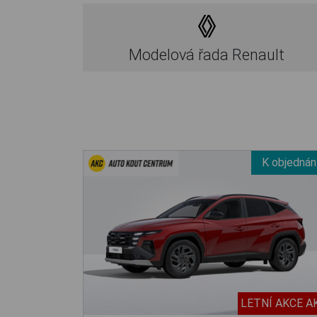
Modelová řada Renault
K objednán
LETNÍ AKCE A