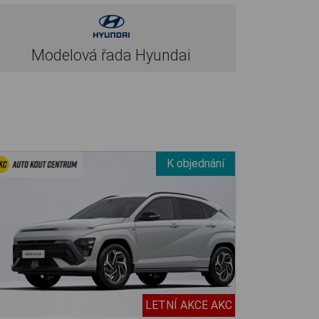
Modelová řada Hyundai
K objednání
LETNÍ AKCE AKC