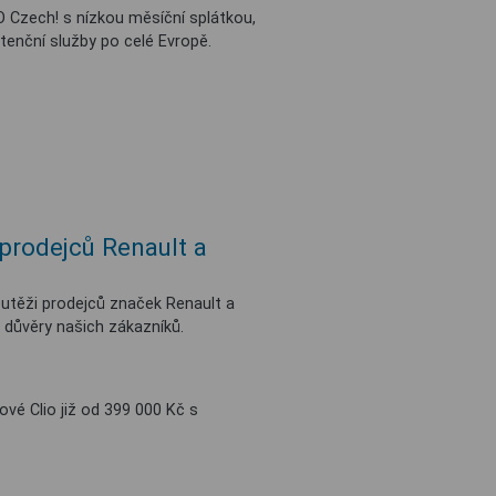
Czech! s nízkou měsíční splátkou,
istenční služby po celé Evropě.
prodejců Renault a
těži prodejců značek Renault a
 důvěry našich zákazníků.
ové Clio již od 399 000 Kč s