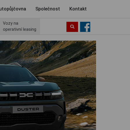
utopůjčovna
Společnost
Kontakt
Vozy na
operativní leasing