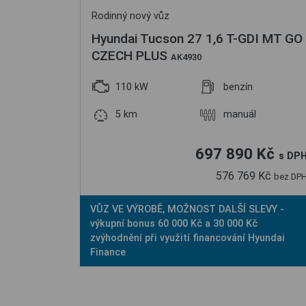
Rodinný nový vůz
Hyundai Tucson 27 1,6 T-GDI MT GO
CZECH PLUS
AK4930
110 kW
benzín
5 km
manuál
697 890 Kč
s DP
576 769 Kč
bez DP
VŮZ VE VÝROBĚ, MOŽNOST DALŠÍ SLEVY -
výkupní bonus 60 000 Kč a 30 000 Kč
zvýhodnění při využití financování Hyundai
Finance