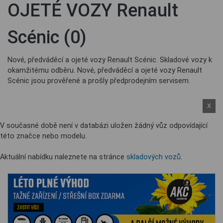
OJETÉ VOZY Renault
Scénic (0)
Nové, předváděcí a ojeté vozy Renault Scénic. Skladové vozy k
okamžitému odběru. Nové, předváděcí a ojeté vozy Renault
Scénic jsou prověřené a prošly předprodejním servisem.
X
V současné době není v databázi uložen žádný vůz odpovídající
této značce nebo modelu.
Aktuální nabídku naleznete na stránce
skladových vozů
.