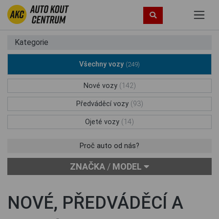
Kategorie
Všechny vozy
(249)
Nové vozy
(142)
Předváděcí vozy
(93)
Ojeté vozy
(14)
Proč auto od nás?
ZNAČKA
/
MODEL
NOVÉ, PŘEDVÁDĚCÍ A