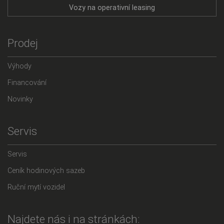
Vozy na operativní leasing
Prodej
Výhody
Financování
Novinky
Servis
Servis
Ceník hodinových sazeb
Ruční mytí vozidel
Najdete nás i na stránkách: