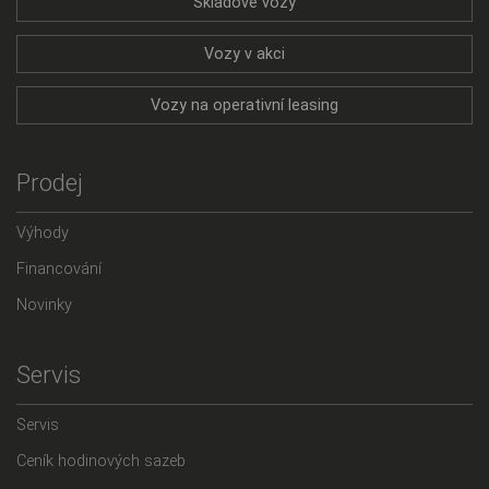
Skladové vozy
Vozy v akci
Vozy na operativní leasing
Prodej
Výhody
Financování
Novinky
Servis
Servis
Ceník hodinových sazeb