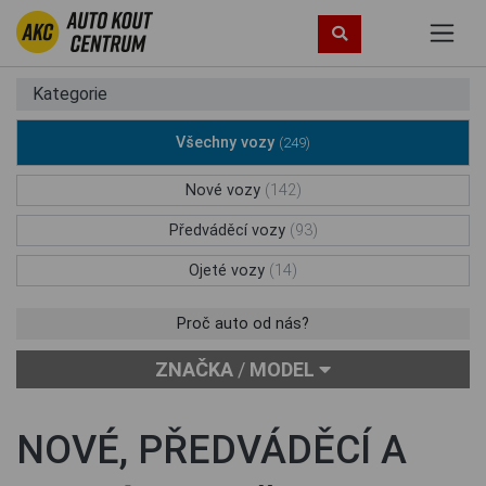
Kategorie
Všechny vozy
(249)
Nové vozy
(142)
Předváděcí vozy
(93)
Ojeté vozy
(14)
Proč auto od nás?
ZNAČKA
/
MODEL
NOVÉ, PŘEDVÁDĚCÍ A