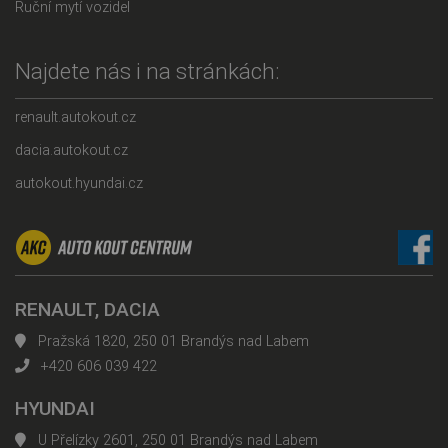
Ruční mytí vozidel
Najdete nás i na stránkách:
renault.autokout.cz
dacia.autokout.cz
autokout.hyundai.cz
RENAULT, DACIA
Pražská 1820, 250 01 Brandýs nad Labem
+420 606 039 422
HYUNDAI
U Přelízky 2601, 250 01 Brandýs nad Labem