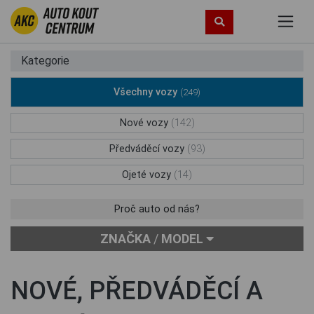
Kategorie
Všechny vozy
(249)
Nové vozy
(142)
Předváděcí vozy
(93)
Ojeté vozy
(14)
Proč auto od nás?
ZNAČKA
/
MODEL
NOVÉ, PŘEDVÁDĚCÍ A