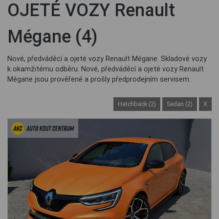
OJETÉ VOZY Renault
Mégane (4)
Nové, předváděcí a ojeté vozy Renault Mégane. Skladové vozy
k okamžitému odběru. Nové, předváděcí a ojeté vozy Renault
Mégane jsou prověřené a prošly předprodejním servisem.
Hatchback (2)
Sedan (2)
X