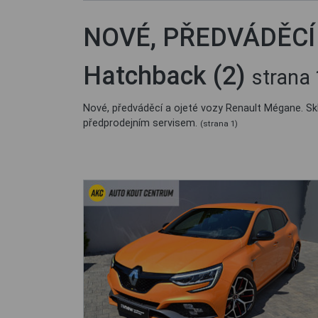
NOVÉ, PŘEDVÁDĚCÍ 
Hatchback (2)
strana 
Nové, předváděcí a ojeté vozy Renault Mégane. S
předprodejním servisem.
(strana 1)