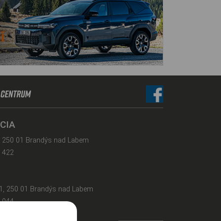
CIA
 250 01 Brandýs nad Labem
 422
01, 250 01 Brandýs nad Labem
 944