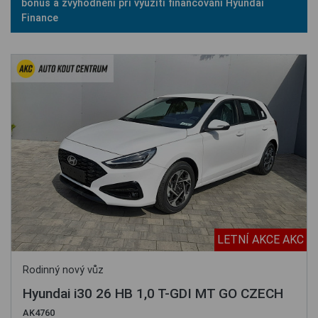
bonus a zvýhodnění při využití financování Hyundai
Finance
LETNÍ AKCE AKC
Rodinný nový vůz
Hyundai i30 26 HB 1,0 T-GDI MT GO CZECH
AK4760