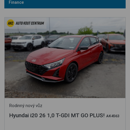
Finance
Rodinný nový vůz
Hyundai i20 26 1,0 T-GDI MT GO PLUS!
AK4563