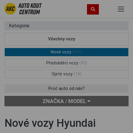
Kategorie
Všechny vozy
(248)
Nové vozy
(141)
Předváděcí vozy
(93)
Ojeté vozy
(14)
Proč auto od nás?
ZNAČKA
/
MODEL
Nové vozy Hyundai