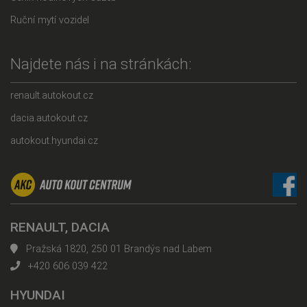
Ruční mytí vozidel
Najdete nás i na stránkách:
renault.autokout.cz
dacia.autokout.cz
autokout.hyundai.cz
RENAULT, DACIA
Pražská 1820, 250 01 Brandýs nad Labem
+420 606 039 422
HYUNDAI