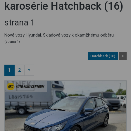
karosérie Hatchback (16)
strana 1
Nové vozy Hyundai. Skladové vozy k okamžitému odběru.
(strana 1)
Hatchback (16)
X
1
2
»