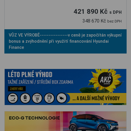
421 890 Kč
s DPH
348 670 Kč
bez DPH
VŮZ VE VÝROBĚ----------------v ceně je započítán výkupní
bonus a zvýhodnění při využití financování Hyundai
Finance