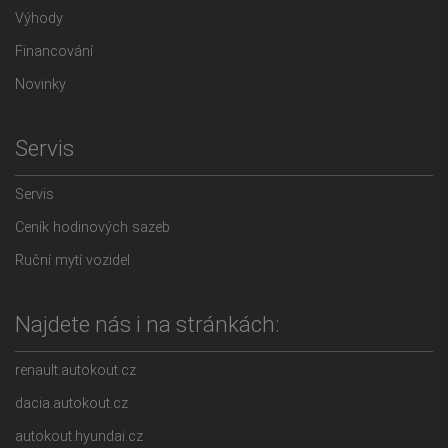
Výhody
Financování
Novinky
Servis
Servis
Ceník hodinových sazeb
Ruční mytí vozidel
Najdete nás i na stránkách:
renault.autokout.cz
dacia.autokout.cz
autokout.hyundai.cz