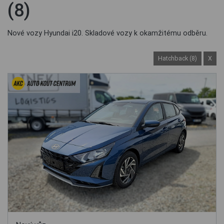
(8)
Nové vozy Hyundai i20. Skladové vozy k okamžitému odběru.
Hatchback (8)
X