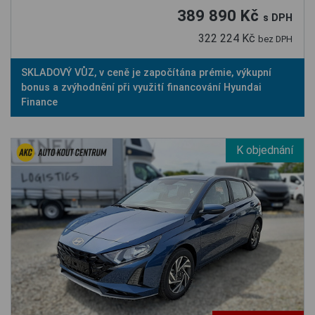
389 890 Kč
s DPH
322 224 Kč
bez DPH
SKLADOVÝ VŮZ, v ceně je započítána prémie, výkupní
bonus a zvýhodnění při využití financování Hyundai
Finance
K objednání