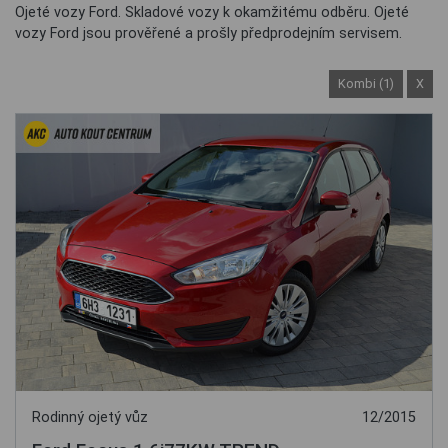
Ojeté vozy Ford. Skladové vozy k okamžitému odběru. Ojeté
vozy Ford jsou prověřené a prošly předprodejním servisem.
Kombi (1)
X
Rodinný ojetý vůz
12/2015