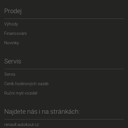
Prodej
Výhody
Financování
Novinky
Servis
Servis
Ceník hodinových sazeb
Ruční mytí vozidel
Najdete nás i na stránkách:
renault.autokout.cz