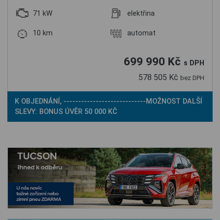
71 kW
elektřina
10 km
automat
699 990 Kč
s DPH
578 505 Kč
bez DPH
K OBJEDNÁNÍ, ----------------------------MOŽNOST DALŠÍ
SLEVY: BONUS ÚVĚR 50 000 KČ