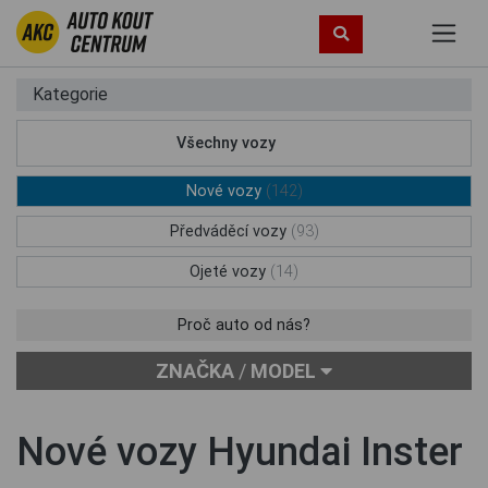
Kategorie
Všechny vozy
(249)
Nové vozy
(142)
Předváděcí vozy
(93)
Ojeté vozy
(14)
Proč auto od nás?
ZNAČKA
/
MODEL
Nové vozy Hyundai Inster