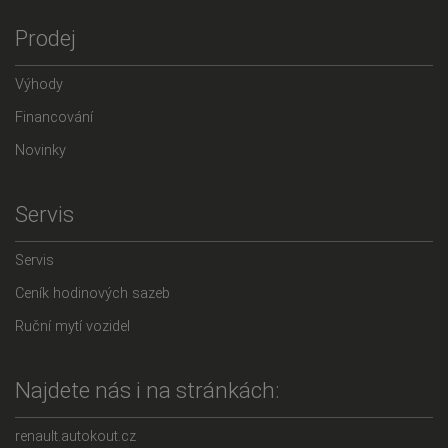
Prodej
Výhody
Financování
Novinky
Servis
Servis
Ceník hodinových sazeb
Ruční mytí vozidel
Najdete nás i na stránkách:
renault.autokout.cz