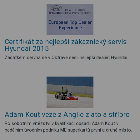
Certifikát za nejlepší zákaznický servis
Hyundai 2015
Začátkem června se v Ostravě sešli nejlepší dealeři Hyundai
Adam Kout veze z Anglie zlato a stříbro
Po sobotním vítězství v kvalifikaci obsadil Adam Kout v
nedělním úvodním podniku ME superkartů první a druhé místo.