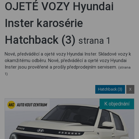
OJETÉ VOZY Hyundai
Inster karosérie
Hatchback (3)
strana 1
Nové, předváděcí a ojeté vozy Hyundai Inster. Skladové vozy k
okamžitému odběru. Nové, předváděcí a ojeté vozy Hyundai
Inster jsou prověřené a prošly předprodejním servisem.
(strana
1)
Hatchback (3)
X
K objednání