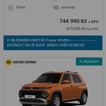
10 km
automat
744 990 Kč
s DPH
615 695 Kč
bez DPH
K OBJEDNÁNÍ,4 MÍSTNÝ, Power 49 kWh-------------------
MOŽNOST DALŠÍ SLEVY: BONUS ÚVĚR 50 000 KČ
K objednání