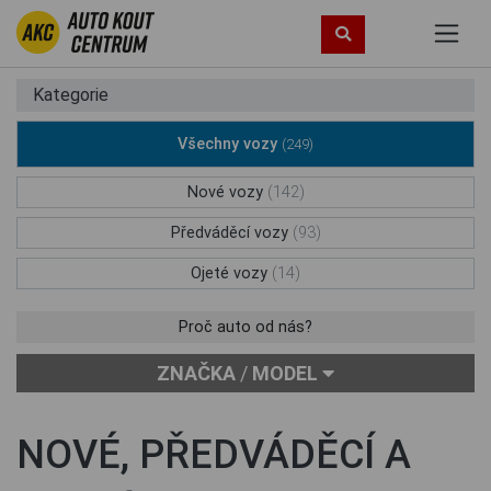
Kategorie
Všechny vozy
(249)
Nové vozy
(142)
Předváděcí vozy
(93)
Ojeté vozy
(14)
Proč auto od nás?
ZNAČKA
/
MODEL
NOVÉ, PŘEDVÁDĚCÍ A