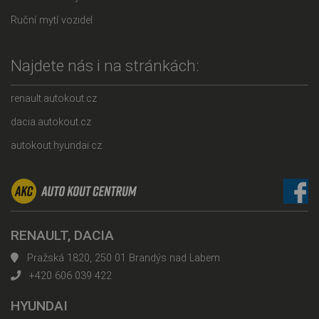
Ruční mytí vozidel
Najdete nás i na stránkách:
renault.autokout.cz
dacia.autokout.cz
autokout.hyundai.cz
RENAULT, DACIA
Pražská 1820, 250 01 Brandýs nad Labem
+420 606 039 422
HYUNDAI