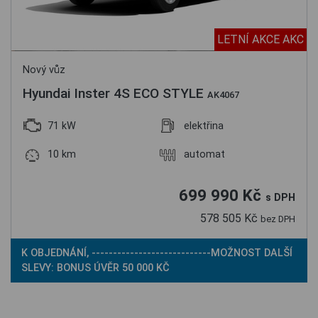
LETNÍ AKCE AKC
Nový vůz
Hyundai Inster 4S ECO STYLE
AK4067
71 kW
elektřina
10 km
automat
699 990 Kč
s DPH
578 505 Kč
bez DPH
K OBJEDNÁNÍ, ----------------------------MOŽNOST DALŠÍ
SLEVY: BONUS ÚVĚR 50 000 KČ