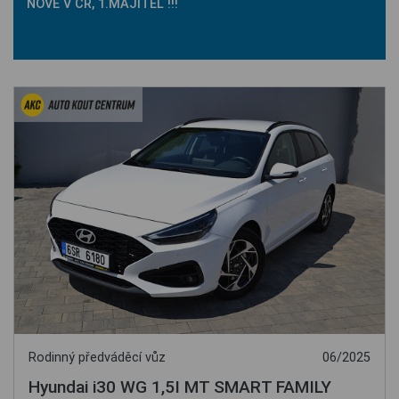
NOVÉ V ČR, 1.MAJITEL !!!
Rodinný předváděcí vůz
06/2025
Hyundai i30 WG 1,5I MT SMART FAMILY