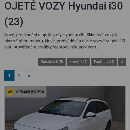
OJETÉ VOZY Hyundai i30
(23)
Nové, předváděcí a ojeté vozy Hyundai i30. Skladové vozy k
okamžitému odběru. Nové, předváděcí a ojeté vozy Hyundai i30
jsou prověřené a prošly předprodejním servisem.
Hatchback (5)
Kombi (17)
Fastback (1)
X
1
2
»