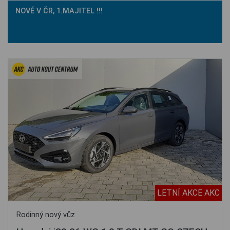
NOVÉ V ČR, 1.MAJITEL !!!
LETNÍ AKCE AKC
Rodinný nový vůz