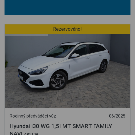
Rezervováno!
Rodinný předváděcí vůz
06/2025
Hyundai i30 WG 1,5I MT SMART FAMILY
NAVI
AK5109