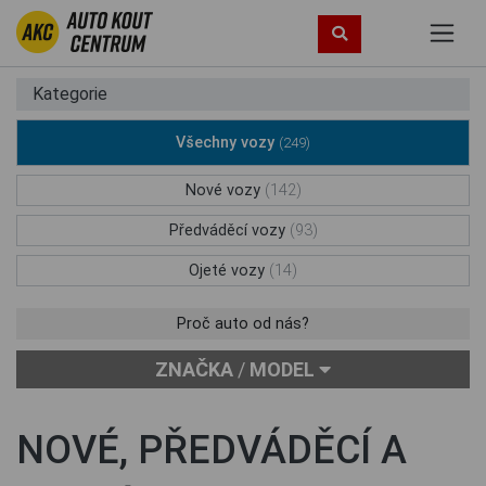
Kategorie
Všechny vozy
(249)
Nové vozy
(142)
Předváděcí vozy
(93)
Ojeté vozy
(14)
Proč auto od nás?
ZNAČKA
/
MODEL
NOVÉ, PŘEDVÁDĚCÍ A