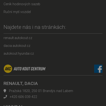
Ceník hodinových sazeb
Ruční mytí vozidel
Najdete nás i na stránkách:
renault.autokout.cz
dacia.autokout.cz
autokout.hyundai.cz
RENAULT, DACIA
Pražská 1820, 250 01 Brandýs nad Labem
+420 606 039 422