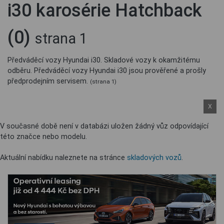
i30 karosérie Hatchback
(0)
strana 1
Předváděcí vozy Hyundai i30. Skladové vozy k okamžitému
odběru. Předváděcí vozy Hyundai i30 jsou prověřené a prošly
předprodejním servisem.
(strana 1)
X
V současné době není v databázi uložen žádný vůz odpovídající
této značce nebo modelu.
Aktuální nabídku naleznete na stránce
skladových vozů
.