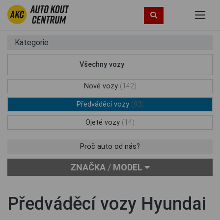
Kategorie
Všechny vozy
(249)
Nové vozy
(142)
Předváděcí vozy
(93)
Ojeté vozy
(14)
Proč auto od nás?
ZNAČKA
/
MODEL
Předváděcí vozy Hyundai