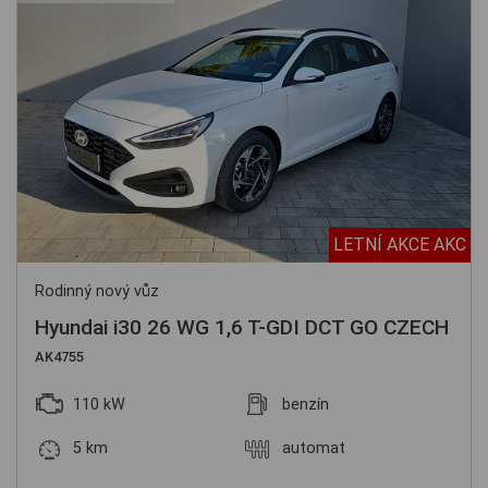
LETNÍ AKCE AKC
Rodinný nový vůz
Hyundai i30 26 WG 1,6 T-GDI DCT GO CZECH
AK4755
110 kW
benzín
5 km
automat