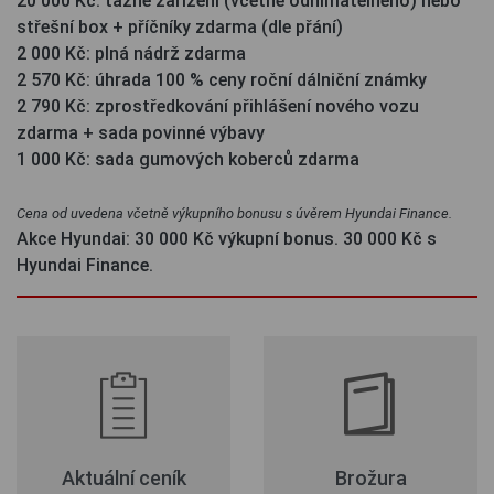
20 000 Kč: tažné zařízení (včetně odnímatelného) nebo
střešní box + příčníky zdarma (dle přání)
2 000 Kč: plná nádrž zdarma
2 570 Kč: úhrada 100 % ceny roční dálniční známky
2 790 Kč: zprostředkování přihlášení nového vozu
zdarma + sada povinné výbavy
1 000 Kč: sada gumových koberců zdarma
Cena od uvedena včetně výkupního bonusu s úvěrem Hyundai Finance.
Akce Hyundai: 30 000 Kč výkupní bonus. 30 000 Kč s
Hyundai Finance.
Aktuální ceník
Brožura