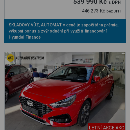
539 990 Kč
s DPH
446 273 Kč
bez DPH
SKLADOVÝ VŮZ, AUTOMAT v ceně je započítána prémie,
výkupní bonus a zvýhodnění při využití financování
Hyundai Finance
LETNÍ AKCE AKC