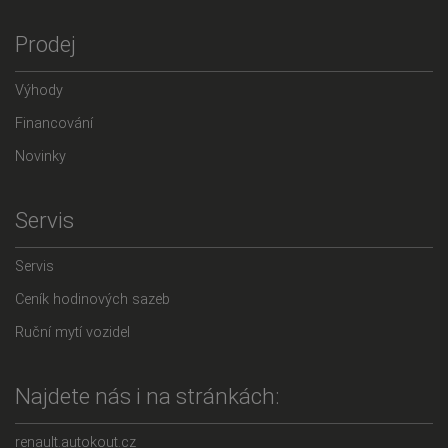
Prodej
Výhody
Financování
Novinky
Servis
Servis
Ceník hodinových sazeb
Ruční mytí vozidel
Najdete nás i na stránkách:
renault.autokout.cz