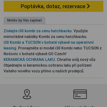
Poptávka, dotaz, rezervace
Mohlo by Vás zajímat
Získejte i30 kombi za cenu hatchbacku
. Využijte
mimořádné nabídky Kombi za cenu hatchbacku.
i30 Kombi a TUCSON v bohaté výbavě na operativní
leasing
. Pronajměte si model i30 Kombi nebo TUCSON z
Nošovic v bohaté výbavě GO Czech!
KERAMICKÁ OCHRANA LAKU
. Chraňte svůj nový vůz.
Objednejte si keramickou ochranu laku při pořízení
Vašeho nového vozu přímo u našich prodejců.