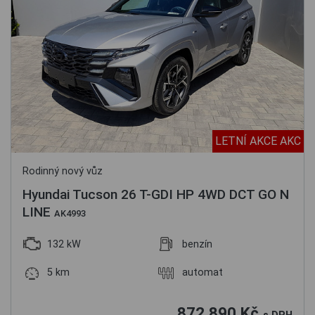
LETNÍ AKCE AKC
Rodinný nový vůz
Hyundai Tucson 26 T-GDI HP 4WD DCT GO N
LINE
AK4993
132 kW
benzín
5 km
automat
872 890 Kč