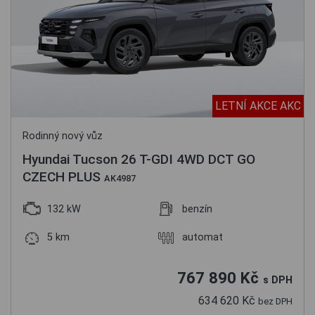
LETNÍ AKCE AKC
Rodinný nový vůz
Hyundai Tucson 26 T-GDI 4WD DCT GO
CZECH PLUS
AK4987
132 kW
benzín
5 km
automat
767 890 Kč
s DPH
634 620 Kč
bez DPH