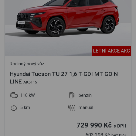
LETNÍ AKCE AKC
Rodinný nový vůz
Hyundai Tucson TU 27 1,6 T-GDI MT GO N
LINE
AK5115
110 kW
benzín
5 km
manuál
729 990 Kč
s DPH
603 298 Kč
bez DPH