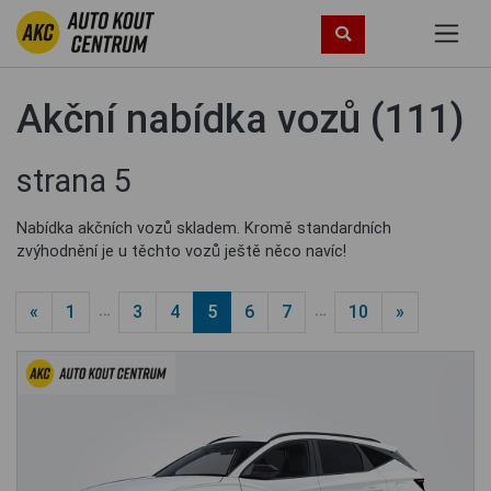
Akční nabídka vozů (111)
strana 5
Nabídka akčních vozů skladem. Kromě standardních
zvýhodnění je u těchto vozů ještě něco navíc!
…
…
«
1
3
4
5
6
7
10
»