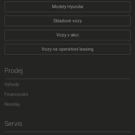
Modely Hyundai
Skladové vozy
Vozy v akci
Vozy na operativní leasing
Prodej
Výhody
Financování
Novinky
Servis