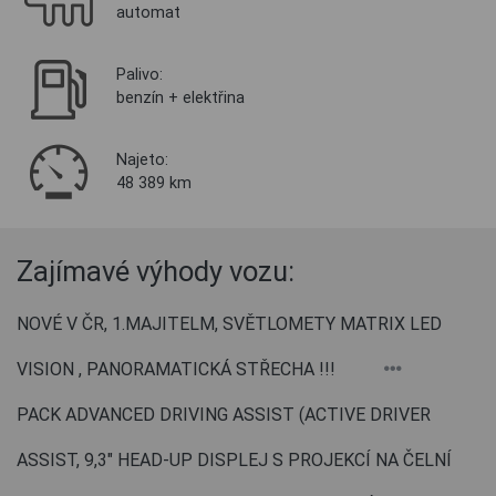
automat
Palivo:
benzín + elektřina
Najeto:
48 389 km
Zajímavé výhody vozu:
NOVÉ V ČR, 1.MAJITELM, SVĚTLOMETY MATRIX LED
VISION , PANORAMATICKÁ STŘECHA !!!
PACK ADVANCED DRIVING ASSIST (ACTIVE DRIVER
ASSIST, 9,3" HEAD-UP DISPLEJ S PROJEKCÍ NA ČELNÍ