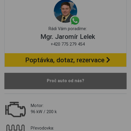
Rádi Vám poradíme:
Mgr. Jaromír Lelek
+420 775 279 454
Poptávka, dotaz, rezervace
Proč auto od nás?
Motor:
96 kW / 200 k
Převodovka: