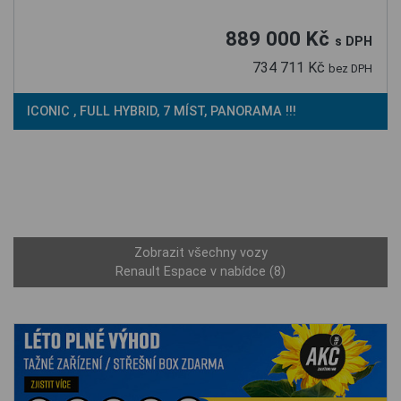
889 000 Kč
s DPH
734 711 Kč
bez DPH
ICONIC , FULL HYBRID, 7 MÍST, PANORAMA !!!
Zobrazit všechny vozy
Renault Espace v nabídce (8)