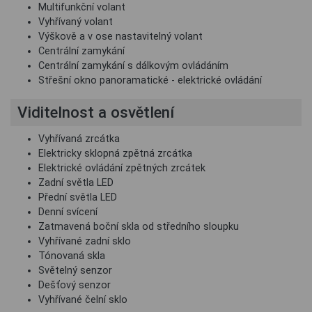
Multifunkční volant
Vyhřívaný volant
Výškově a v ose nastavitelný volant
Centrální zamykání
Centrální zamykání s dálkovým ovládáním
Střešní okno panoramatické - elektrické ovládání
Viditelnost a osvětlení
Vyhřívaná zrcátka
Elektricky sklopná zpětná zrcátka
Elektrické ovládání zpětných zrcátek
Zadní světla LED
Přední světla LED
Denní svícení
Zatmavená boční skla od středního sloupku
Vyhřívané zadní sklo
Tónovaná skla
Světelný senzor
Dešťový senzor
Vyhřívané čelní sklo