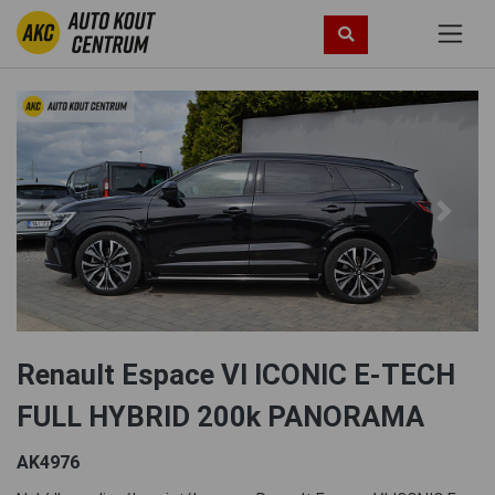
Previous
Next
Renault Espace VI ICONIC E-TECH
FULL HYBRID 200k PANORAMA
AK4976