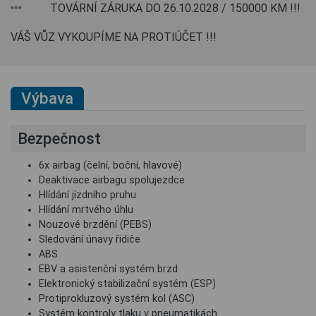
TOVÁRNÍ ZÁRUKA DO 26.10.2028 / 150000 KM !!!
VÁŠ VŮZ VYKOUPÍME NA PROTIÚČET !!!
Výbava
Bezpečnost
6x airbag (čelní, boční, hlavové)
Deaktivace airbagu spolujezdce
Hlídání jízdního pruhu
Hlídání mrtvého úhlu
Nouzové brzdění (PEBS)
Sledování únavy řidiče
ABS
EBV a asistenční systém brzd
Elektronický stabilizační systém (ESP)
Protiprokluzový systém kol (ASC)
Systém kontroly tlaku v pneumatikách