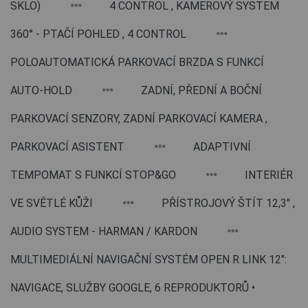
SKLO)
4 CONTROL , KAMEROVÝ SYSTEM
360° - PTAČÍ POHLED , 4 CONTROL
POLOAUTOMATICKÁ PARKOVACÍ BRZDA S FUNKCÍ
AUTO-HOLD
ZADNÍ, PŘEDNÍ A BOČNÍ
PARKOVACÍ SENZORY, ZADNÍ PARKOVACÍ KAMERA ,
PARKOVACÍ ASISTENT
ADAPTIVNÍ
TEMPOMAT S FUNKCÍ STOP&GO
INTERIÉR
VE SVĚTLÉ KŮŽI
PŘÍSTROJOVÝ ŠTÍT 12,3" ,
AUDIO SYSTEM - HARMAN / KARDON
MULTIMEDIÁLNÍ NAVIGAČNÍ SYSTÉM OPEN R LINK 12":
NAVIGACE, SLUŽBY GOOGLE, 6 REPRODUKTORŮ •