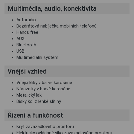
Multimédia, audio, konektivita
Autorádio
Bezdrátová nabíječka mobilních telefonů
Hands free
AUX
Bluetooth
USB
Multimediální systém
Vnější vzhled
Vnější kliky v barvě karosérie
Nárazníky v barvě karosérie
Metalický lak
Disky kol z lehké slitiny
Řízení a funkčnost
Kryt zavazadlového prostoru
Elektricky ovládané víko zavazadlového prostoru