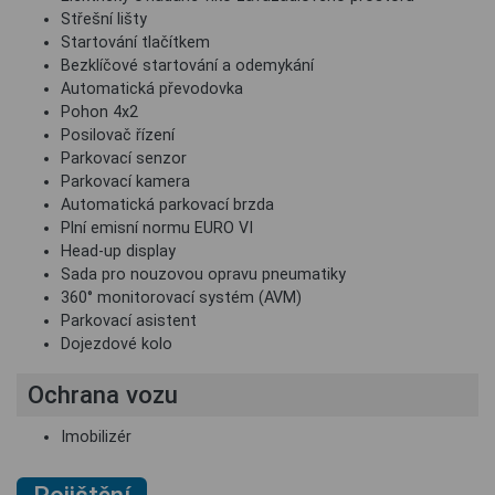
Střešní lišty
Startování tlačítkem
Bezklíčové startování a odemykání
Automatická převodovka
Pohon 4x2
Posilovač řízení
Parkovací senzor
Parkovací kamera
Automatická parkovací brzda
Plní emisní normu EURO VI
Head-up display
Sada pro nouzovou opravu pneumatiky
360° monitorovací systém (AVM)
Parkovací asistent
Dojezdové kolo
Ochrana vozu
Imobilizér