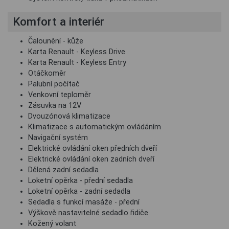
Komfort a interiér
Čalounění - kůže
Karta Renault - Keyless Drive
Karta Renault - Keyless Entry
Otáčkoměr
Palubní počítač
Venkovní teploměr
Zásuvka na 12V
Dvouzónová klimatizace
Klimatizace s automatickým ovládáním
Navigační systém
Elektrické ovládání oken předních dveří
Elektrické ovládání oken zadních dveří
Dělená zadní sedadla
Loketní opěrka - přední sedadla
Loketní opěrka - zadní sedadla
Sedadla s funkcí masáže - přední
Výškově nastavitelné sedadlo řidiče
Kožený volant