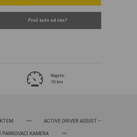
Proč auto od nás?
Najeto:
10 km
FEKTEM
ACTIVE DRIVER ASSIST –
NÍ PARKOVACÍ KAMERA