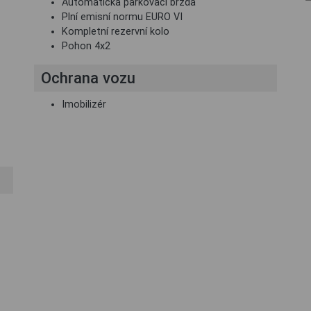
Automatická parkovací brzda
Plní emisní normu EURO VI
Kompletní rezervní kolo
Pohon 4x2
Ochrana vozu
Imobilizér