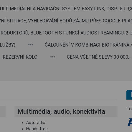
ULTIMEDIÁLNÍ A NAVIGAČNÍ SYSTÉM EASY LINK, DISPLEJ 9
Í SITUACE, VYHLEDÁVÁNÍ BODŮ ZÁJMU PŘES GOOGLE PLAC
PRODUKTORŮ, BLUETOOTH S FUNKCÍ AUDIOSTREAMINGU, 2 
LUŽBY)
ČALOUNĚNÍ V KOMBINACI BIOTKANINA 
REZERVNÍ KOLO
CENA VČETNĚ SLEVY 30 000,-
Te
Multimédia, audio, konektivita
Autorádio
Hands free