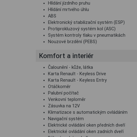
Hlídání jízdního pruhu
Hlídání mrtvého úhlu
ABS
Elektronický stabilizační systém (ESP)
Protiprokluzový systém kol (ASC)
Systém kontroly tlaku v pneumatikách
Nouzové brzdění (PEBS)
Komfort a interiér
Čalounění - kůže, látka
Karta Renault - Keyless Drive
Karta Renault - Keyless Entry
Otáčkoměr
Palubní počítač
Venkovní teploměr
Zásuvka na 12V
Klimatizace s automatickým ovládáním
Navigační systém
Elektrické ovládání oken předních dveří
Elektrické ovládání oken zadních dveří