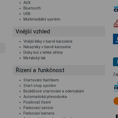
AUX
Bluetooth
USB
Multimediální systém
Vnější vzhled
Vnější kliky v barvě karosérie
Nárazníky v barvě karosérie
Disky kol z lehké slitiny
Metalický lak
Řízení a funkčnost
Za
Startování tlačítkem
Start-stop systém
Bezklíčové startování a odemykání
Automatická převodovka
Posilovač řízení
Parkovací senzor
Parkovací kamera