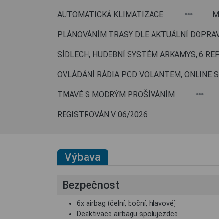
AUTOMATICKÁ KLIMATIZACE
M
PLÁNOVÁNÍM TRASY DLE AKTUÁLNÍ DOPRAVN
SÍDLECH, HUDEBNÍ SYSTÉM ARKAMYS, 6 RE
OVLÁDÁNÍ RÁDIA POD VOLANTEM, ONLINE S
TMAVÉ S MODRÝM PROŠÍVÁNÍM
REGISTROVÁN V 06/2026
Výbava
Bezpečnost
6x airbag (čelní, boční, hlavové)
Deaktivace airbagu spolujezdce