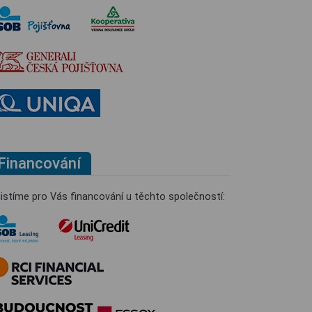
Financování
jistíme pro Vás financování u těchto společností: