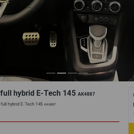
 full hybrid E-Tech 145
AK4887
full hybrid E-Tech 145
AK4887