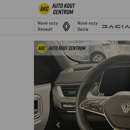
Nové vozy
Nové vozy
Renault
Dacia
Previous