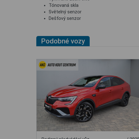
Tónovaná skla
Světelný senzor
Dešťový senzor
Podobné vozy