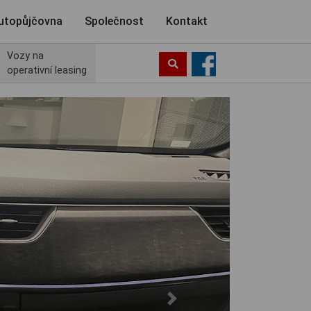
utopůjčovna
Společnost
Kontakt
Vozy na
operativní leasing
Next