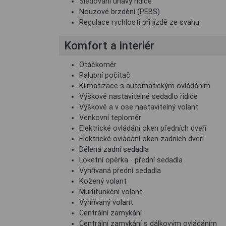
Sledování únavy řidiče
Nouzové brzdění (PEBS)
Regulace rychlosti při jízdě ze svahu
Komfort a interiér
Otáčkoměr
Palubní počítač
Klimatizace s automatickým ovládáním
Výškově nastavitelné sedadlo řidiče
Výškově a v ose nastavitelný volant
Venkovní teploměr
Elektrické ovládání oken předních dveří
Elektrické ovládání oken zadních dveří
Dělená zadní sedadla
Loketní opěrka - přední sedadla
Vyhřívaná přední sedadla
Kožený volant
Multifunkční volant
Vyhřívaný volant
Centrální zamykání
Centrální zamykání s dálkovým ovládáním