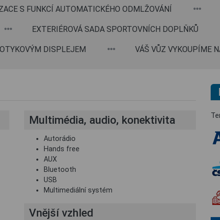
ZACE S FUNKCÍ AUTOMATICKÉHO ODMLŽOVÁNÍ
EXTERIÉROVÁ SADA SPORTOVNÍCH DOPLŇKŮ
 DOTYKOVÝM DISPLEJEM
VÁŠ VŮZ VYKOUPÍME NA
Te
Multimédia, audio, konektivita
Autorádio
Hands free
AUX
Bluetooth
USB
Multimediální systém
Vnější vzhled