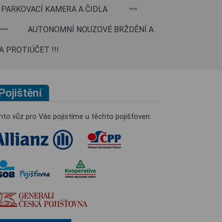
PARKOVACÍ KAMERA A ČIDLA
AUTONOMNÍ NOUZOVÉ BRŽDĚNÍ A
 PROTIÚČET !!!
Pojištění
nto vůz pro Vás pojistíme u těchto pojišťoven: