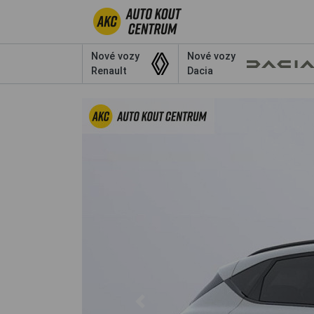
Nové vozy
Nové vozy
Renault
Dacia
Previous