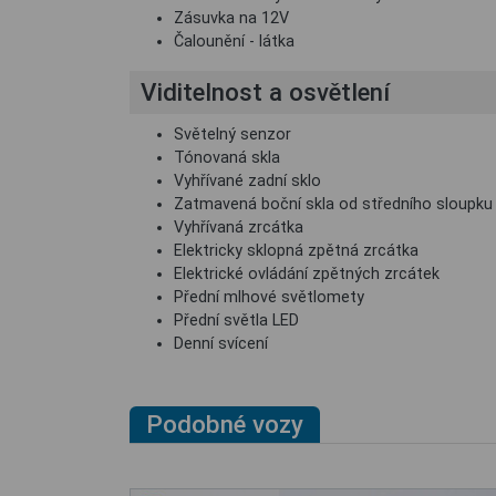
Zásuvka na 12V
Čalounění - látka
Viditelnost a osvětlení
Světelný senzor
Tónovaná skla
Vyhřívané zadní sklo
Zatmavená boční skla od středního sloupku
Vyhřívaná zrcátka
Elektricky sklopná zpětná zrcátka
Elektrické ovládání zpětných zrcátek
Přední mlhové světlomety
Přední světla LED
Denní svícení
Podobné vozy