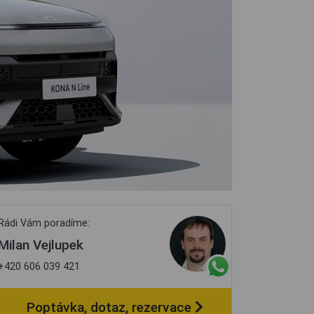
Rádi Vám poradíme:
Milan Vejlupek
+420 606 039 421
Poptávka, dotaz, rezervace