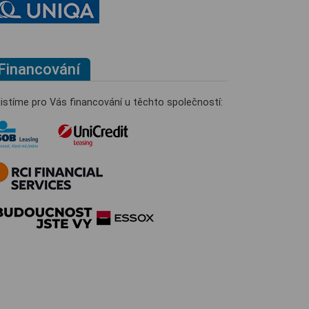
Financování
jistíme pro Vás financování u těchto společností: