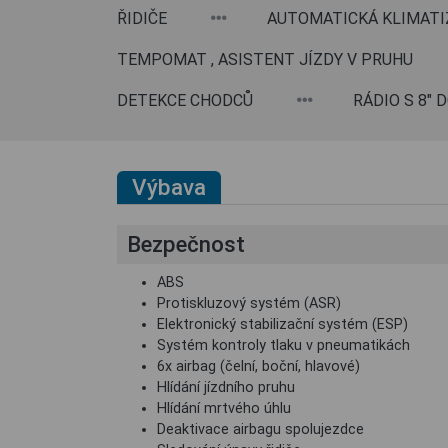
ŘIDIČE
AUTOMATICKÁ KLIMATI
TEMPOMAT , ASISTENT JÍZDY V PRUHU
DETEKCE CHODCŮ
RÁDIO S 8"
Výbava
Bezpečnost
ABS
Protiskluzový systém (ASR)
Elektronický stabilizační systém (ESP)
Systém kontroly tlaku v pneumatikách
6x airbag (čelní, boční, hlavové)
Hlídání jízdního pruhu
Hlídání mrtvého úhlu
Deaktivace airbagu spolujezdce