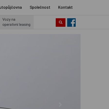
utopůjčovna
Společnost
Kontakt
Vozy na
operativní leasing
Next