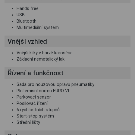
Hands free
USB
Bluetooth
Multimediální systém
Vnější vzhled
Vnější kliky v barvě karosérie
Základní nemetalický lak
Řízení a funkčnost
Sada pro nouzovou opravu pneumatiky
Plní emisní normu EURO VI
Parkovací senzor
Posilovač řízení
6 rychlostních stupňů
Start-stop systém
Střešní lišty