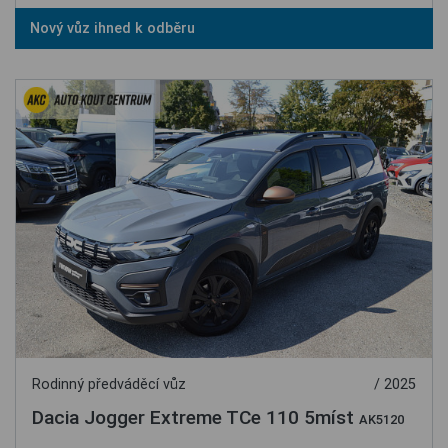
Nový vůz ihned k odběru
Rodinný předváděcí vůz
/ 2025
Dacia Jogger Extreme TCe 110 5míst
AK5120