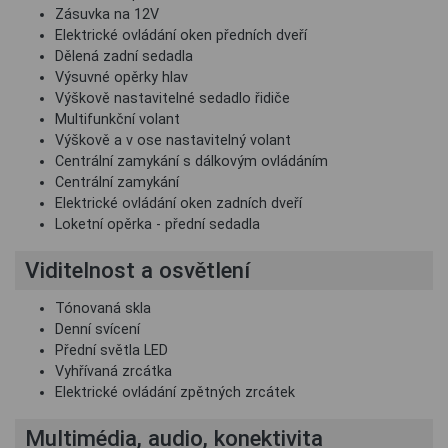
Zásuvka na 12V
Elektrické ovládání oken předních dveří
Dělená zadní sedadla
Výsuvné opěrky hlav
Výškově nastavitelné sedadlo řidiče
Multifunkční volant
Výškově a v ose nastavitelný volant
Centrální zamykání s dálkovým ovládáním
Centrální zamykání
Elektrické ovládání oken zadních dveří
Loketní opěrka - přední sedadla
Viditelnost a osvětlení
Tónovaná skla
Denní svícení
Přední světla LED
Vyhřívaná zrcátka
Elektrické ovládání zpětných zrcátek
Multimédia, audio, konektivita