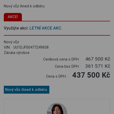
Nový vůz ihned k odběru
AKCE!
Využijte akci:
LETNÍ AKCE AKC
.
Nový vůz
VIN: UU1DJF00477249838
Záruka výrobce
467 500 Kč
Ceníková cena s DPH :
361 571 Kč
Cena bez DPH :
437 500 Kč
Cena s DPH :
Nový vůz ihned k odběru