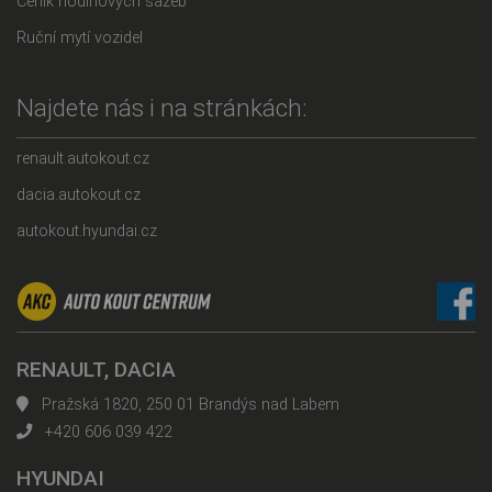
Ceník hodinových sazeb
Ruční mytí vozidel
Najdete nás i na stránkách:
renault.autokout.cz
dacia.autokout.cz
autokout.hyundai.cz
RENAULT, DACIA
Pražská 1820, 250 01 Brandýs nad Labem
+420 606 039 422
HYUNDAI