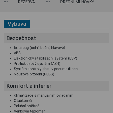
REZERVA
PŘEDNÍ MLHOVKY
Výbava
Bezpečnost
6x airbag (čelní, boční, hlavové)
ABS
Elektronický stabilizační systém (ESP)
Protiskluzový systém (ASR)
Systém kontroly tlaku v pneumatikách
Nouzové brzdění (PEBS)
Komfort a interiér
Klimatizace s manuálním ovládáním
Otáčkoměr
Palubní počítač
Venkovní teploměr