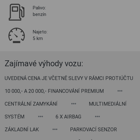
Palivo:
benzín
Najeto:
5 km
Zajímavé výhody vozu:
UVEDENÁ CENA JE VČETNĚ SLEVY V RÁMCI PROTIÚČTU
10 000,- A 20 000,- FINANCOVÁNÍ PREMIUM
CENTRÁLNÍ ZAMYKÁNÍ
MULTIMEDIÁLNÍ
SYSTÉM
6 X AIRBAG
ZÁKLADNÍ LAK
PARKOVACÍ SENZOR