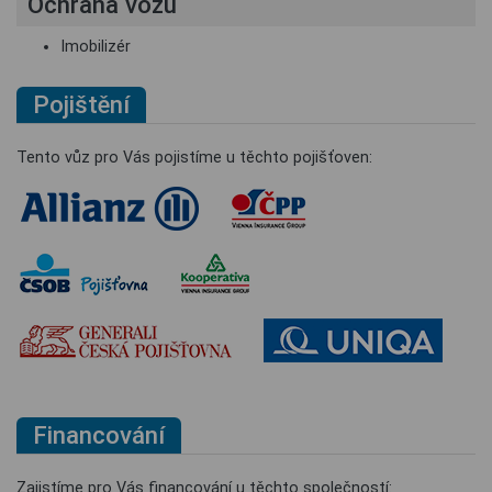
Ochrana vozu
Imobilizér
Pojištění
Tento vůz pro Vás pojistíme u těchto pojišťoven:
Financování
Zajistíme pro Vás financování u těchto společností: