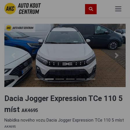
Previous
Next
Dacia Jogger Expression TCe 110 5
míst
AK4695
Nabídka nového vozu Dacia Jogger Expression TCe 110 5 míst
AK4695