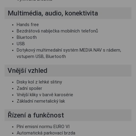
Multimédia, audio, konektivita
Hands free
Bezdrátová nabíječka mobilních telefonů
Bluetooth
USB
Dotykový multimedalní systém MEDIA NAV s rádiem,
vstupem USB, Bluetooth
Vnější vzhled
Disky kol z lehké slitiny
Zadní spoiler
Vnější kliky v barvě karosérie
Základní nemetalický lak
Řízení a funkčnost
Plní emisní normu EURO VI
Automatická parkovací brzda