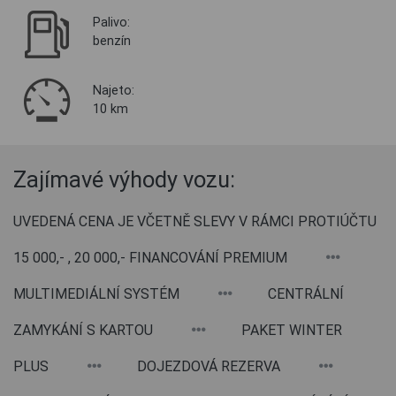
Palivo:
benzín
Najeto:
10 km
Zajímavé výhody vozu:
UVEDENÁ CENA JE VČETNĚ SLEVY V RÁMCI PROTIÚČTU
15 000,- , 20 000,- FINANCOVÁNÍ PREMIUM
MULTIMEDIÁLNÍ SYSTÉM
CENTRÁLNÍ
ZAMYKÁNÍ S KARTOU
PAKET WINTER
PLUS
DOJEZDOVÁ REZERVA