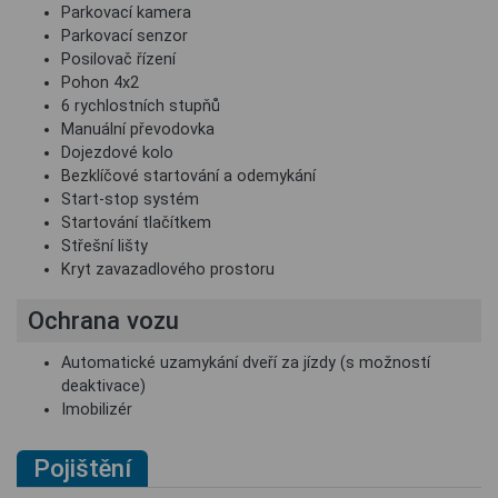
Parkovací kamera
Parkovací senzor
Posilovač řízení
Pohon 4x2
6 rychlostních stupňů
Manuální převodovka
Dojezdové kolo
Bezklíčové startování a odemykání
Start-stop systém
Startování tlačítkem
Střešní lišty
Kryt zavazadlového prostoru
Ochrana vozu
Automatické uzamykání dveří za jízdy (s možností
deaktivace)
Imobilizér
Pojištění