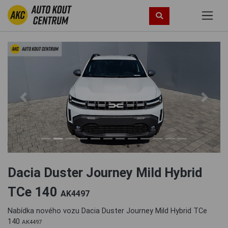
Previous
Next
Dacia Duster Journey Mild Hybrid
TCe 140
AK4497
Nabídka nového vozu Dacia Duster Journey Mild Hybrid TCe
140
AK4497