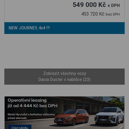
549 000 Kč
s DPH
453 720 Kč
bez DPH
NEW JOURNEY, 4x4 !!!
Zobrazit všechny vozy
Dacia Duster v nabídce (23)