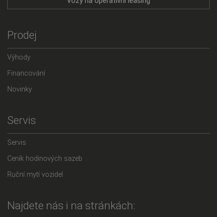
Vozy na operativní leasing
Prodej
Výhody
Financování
Novinky
Servis
Servis
Ceník hodinových sazeb
Ruční mytí vozidel
Najdete nás i na stránkách: