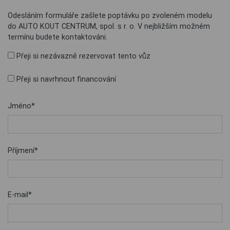
Odesláním formuláře zašlete poptávku po zvoleném modelu
do AUTO KOUT CENTRUM, spol. s r. o. V nejbližším možném
termínu budete kontaktováni.
Přeji si nezávazně rezervovat tento vůz
Přeji si navrhnout financování
Jméno*
Příjmení*
E-mail*