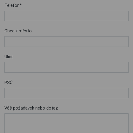
Telefon*
Obec / město
Ulice
PSČ
Váš požadavek nebo dotaz