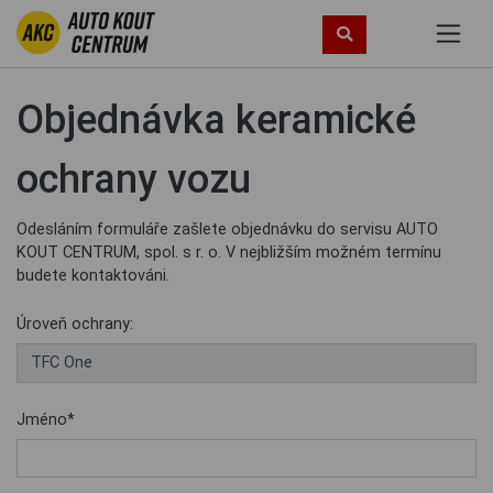
Objednávka keramické
ochrany vozu
Odesláním formuláře zašlete objednávku do servisu AUTO
KOUT CENTRUM, spol. s r. o. V nejbližším možném termínu
budete kontaktováni.
Úroveň ochrany:
Jméno*