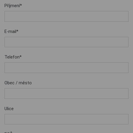
Příjmení*
E-mail*
Telefon*
Obec / město
Ulice