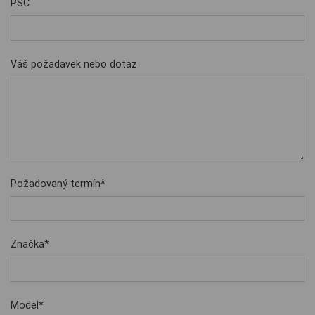
PSČ
Váš požadavek nebo dotaz
Požadovaný termín*
Značka*
Model*