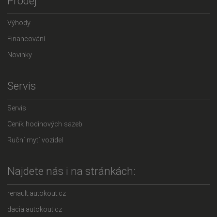
Prodej
Výhody
Financování
Novinky
Servis
Servis
Ceník hodinových sazeb
Ruční mytí vozidel
Najdete nás i na stránkách:
renault.autokout.cz
dacia.autokout.cz